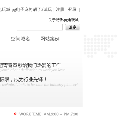
g电玩城-pg电子麻将胡了2试玩
|
注册
|
登录
|
关于易势-pg电玩城
护
空间域名
网站案例