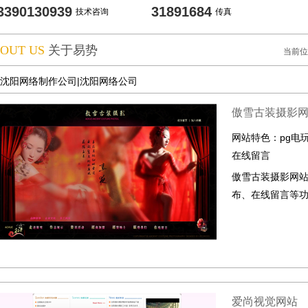
3390130939
31891684
技术咨询
传真
OUT US
关于易势
当前位
沈阳网络制作公司|沈阳网络公司
傲雪古装摄影
网站特色：
pg电
在线留言
傲雪古装摄影网站
布、在线留言等
爱尚视觉网站