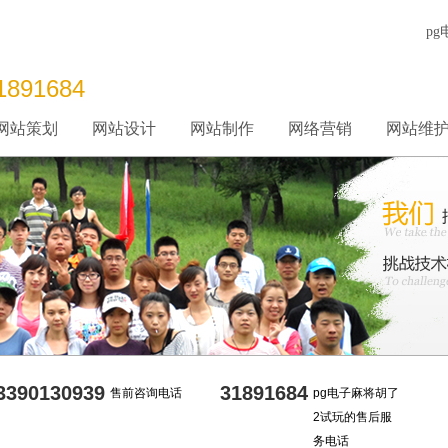
p
1891684
网站策划
网站设计
网站制作
网络营销
网站维
3390130939
31891684
售前咨询电话
pg电子麻将胡了
2试玩的售后服
务电话