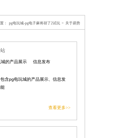
置：
pg电玩城-pg电子麻将胡了2试玩
>
关于易势
网站
玩城的产品展示
信息发布
包含pg电玩城的产品展示、信息发
功能
查看更多>>