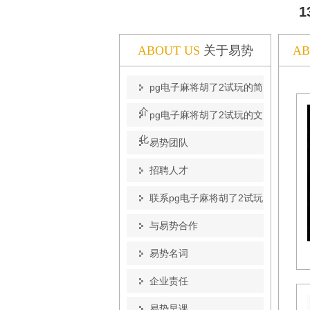
1
ABOUT US
关于易势
AB
pg电子麻将胡了2试玩的简
介
pg电子麻将胡了2试玩的文
化
易势团队
招聘人才
联系pg电子麻将胡了2试玩
与易势合作
易势名词
企业责任
易势早课