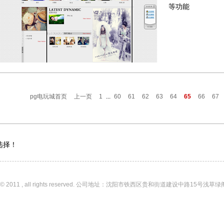
等功能
pg电玩城首页
上一页
1
...
60
61
62
63
64
65
66
67
选择！
1 , all rights reserved. 公司地址：沈阳市铁西区贵和街道建设中路15号浅草