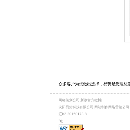
众多客户为您做出选择，易势是您理想
网络策划公司|新浪官方微博|
沈阳易势科技有限公司 网站制作网络营销公司 © 201
辽b2-20150173-8
"));